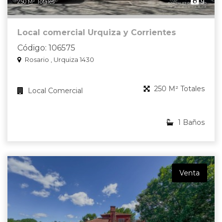
9
250 M² Totales
Local comercial Urquiza y Corrientes
Código: 106575
Rosario , Urquiza 1430
250 M² Totales
Local Comercial
1 Baños
Venta