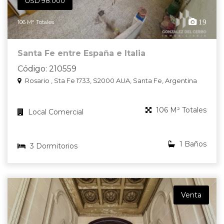
USD 98.000
19
106 M² Totales
Santa Fe entre España e Italia
Código: 210559
Rosario , Sta Fe 1733, S2000 AUA, Santa Fe, Argentina
106 M² Totales
Local Comercial
1 Baños
3 Dormitorios
Venta