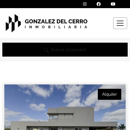
Buscar propiedad
Alquiler