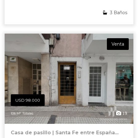
3 Baños
Venta
USD 98.000
19
106 M² Totales
Casa de pasillo | Santa Fe entre España...