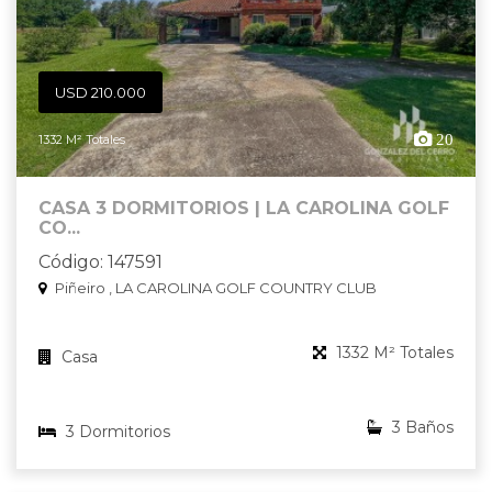
USD 210.000
20
1332 M² Totales
CASA 3 DORMITORIOS | LA CAROLINA GOLF
CO...
Código: 147591
Piñeiro , LA CAROLINA GOLF COUNTRY CLUB
1332 M² Totales
Casa
3 Baños
3 Dormitorios