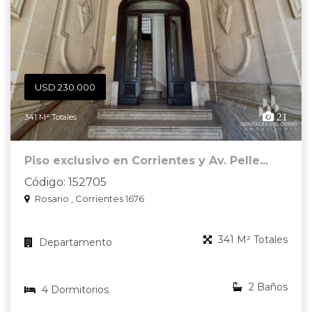
USD 230.000
21
341 M² Totales
Piso exclusivo en Corrientes y Av. Pelle...
Código: 152705
Rosario , Corrientes 1676
341 M² Totales
Departamento
2 Baños
4 Dormitorios