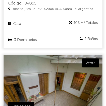
Código: 194895
Rosario , Sta Fe 1733, S2000 AUA, Santa Fe, Argentina
106 M² Totales
Casa
1 Baños
3 Dormitorios
Venta