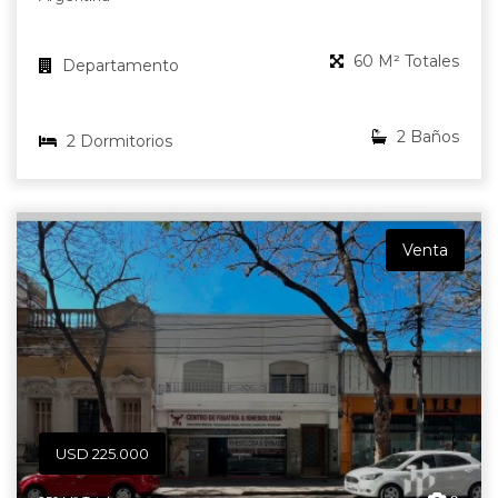
60 M² Totales
Departamento
2 Baños
2 Dormitorios
Venta
USD 225.000