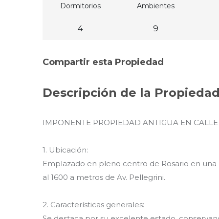
Dormitorios
Ambientes
4
9
Compartir esta Propiedad
Descripción de la Propieda
IMPONENTE PROPIEDAD ANTIGUA EN CALLE C
1. Ubicación:
Emplazado en pleno centro de Rosario en una zo
al 1600 a metros de Av. Pellegrini.
2. Características generales:
Se destaca por su excelente estado, conservand