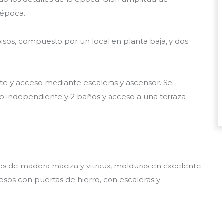
 época.
 pisos, compuesto por un local en planta baja, y dos
e y acceso mediante escaleras y ascensor. Se
 independiente y 2 baños y acceso a una terraza
es de madera maciza y vitraux, molduras en excelente
esos con puertas de hierro, con escaleras y