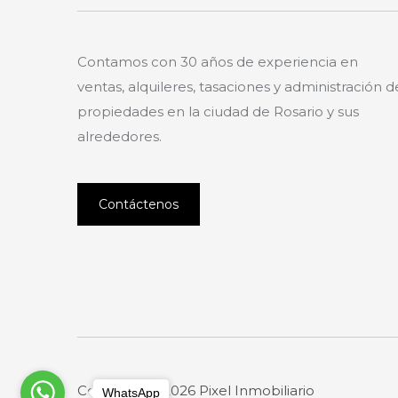
Contamos con 30 años de experiencia en
ventas, alquileres, tasaciones y administración d
propiedades en la ciudad de Rosario y sus
alrededores.
Contáctenos
Copyright © 2026 Pixel Inmobiliario
WhatsApp