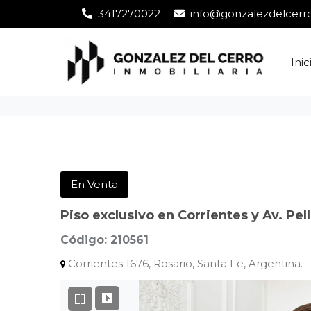
3417270022
info@gonzalezdelcerro
Inic
En Venta
Piso exclusivo en Corrientes y Av. Pel
Código: 210561
Corrientes 1676, Rosario, Santa Fe, Argentina.