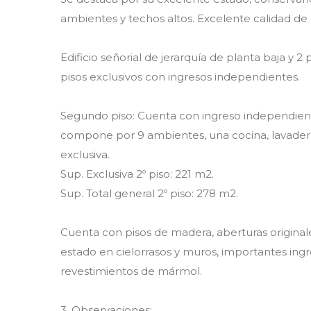
ambientes y techos altos. Excelente calidad de
Edificio señorial de jerarquía de planta baja y 2
pisos exclusivos con ingresos independientes.
Segundo piso: Cuenta con ingreso independient
compone por 9 ambientes, una cocina, lavadero
exclusiva.
Sup. Exclusiva 2º piso: 221 m2.
Sup. Total general 2º piso: 278 m2.
Cuenta con pisos de madera, aberturas original
estado en cielorrasos y muros, importantes ingr
revestimientos de mármol.
3. Observaciones: