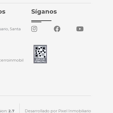
os
Síganos
ario, Santa
cerroinmobil
sion:
2.7
Desarrollado por Pixel Inmobiliario