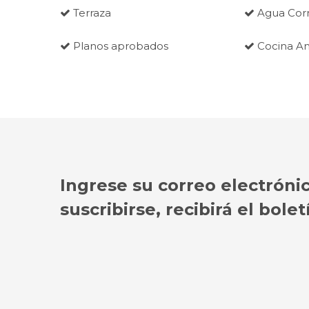
Terraza
Agua Corr
Planos aprobados
Cocina A
Ingrese su correo electróni
suscribirse, recibirá el bol