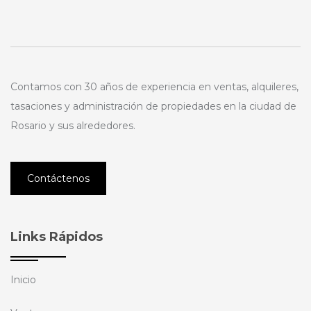
Contamos con 30 años de experiencia en ventas, alquileres,
tasaciones y administración de propiedades en la ciudad de
Rosario y sus alrededores.
Contáctenos
Links Rápidos
Inicio