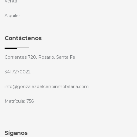
Venta
Alquiler
Contáctenos
Corrientes 720, Rosario, Santa Fe
3417270022
info@gonzalezdelcerroinmobiliaria.com
Matrícula: 756
Síganos