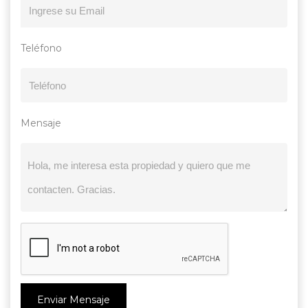
Teléfono
Mensaje
Enviar Mensaje