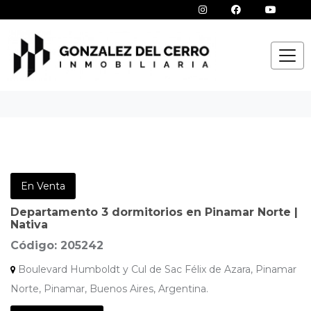
En Venta
Departamento 3 dormitorios en Pinamar Norte |
Nativa
Código: 205242
Boulevard Humboldt y Cul de Sac Félix de Azara, Pinamar
Norte, Pinamar, Buenos Aires, Argentina.