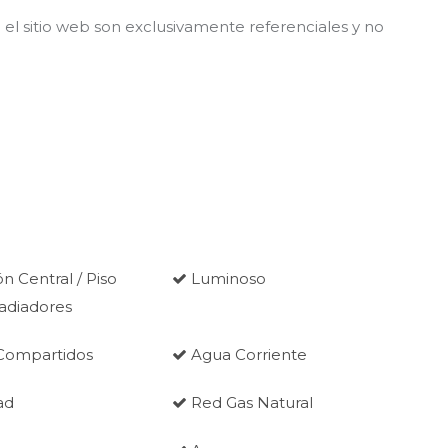
el sitio web son exclusivamente referenciales y no
n Central / Piso
Luminoso
Radiadores
 Compartidos
Agua Corriente
ad
Red Gas Natural