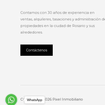
Contamos con 30 años de experiencia en
ventas, alquileres, tasaciones y administración d
propiedades en la ciudad de Rosario y sus
alrededores.
Contáctenos
Copyright © 2026 Pixel Inmobiliario
WhatsApp