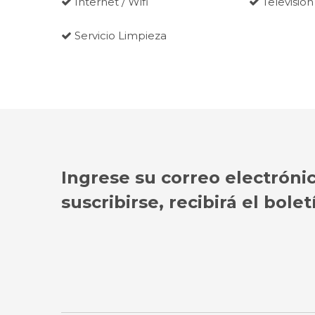
Internet / Wifi
Televisión
Servicio Limpieza
Ingrese su correo electróni
suscribirse, recibirá el bol