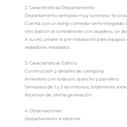
2. Características Departamento:
Departamento semipiso muy luminoso. Se posicio
Cuenta con un living-comedor semi-integrado a l
otro balcón al contrafrente con lavadero, un do
A su vez, posee la pre-instalación para equipos 
radiadores instalados.
3. Características Edificio:
Construcción y detalles de categoría.
Amenities con solárium, quincho y parrillero.
Semipisos de 1 y 2 dormitorios, totalmente ext
Ascensor de última generación.
4. Observaciones:
Departamento a estrenar.