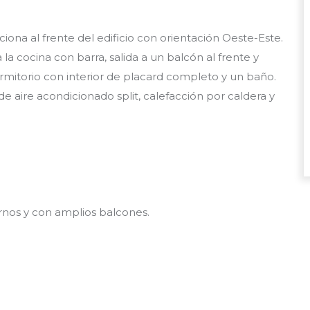
na al frente del edificio con orientación Oeste-Este.
a cocina con barra, salida a un balcón al frente y
rmitorio con interior de placard completo y un baño.
de aire acondicionado split, calefacción por caldera y
ernos y con amplios balcones.