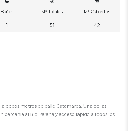
Baños
M² Totales
M² Cubiertos
1
51
42
d
 a pocos metros de calle Catamarca. Una de las
n cercanía al Río Paraná y acceso rápido a todos los