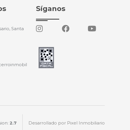
os
Síganos
ario, Santa
cerroinmobil
sion:
2.7
Desarrollado por Pixel Inmobiliario