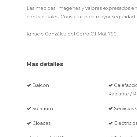
Las medidas, imágenes y valores expresados en 
contractuales. Consultar para mayor seguridad.
Ignacio González del Cerro C.I Mat 756
Mas detalles
Balcon
Calefacció
Radiante / 
Solarium
Servicios
Cloacas
Electricid